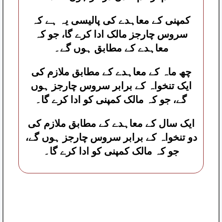
کمپنی کے معاہدے کی پالیسی یہ ہے کہ
سروس چارجز مالک ادا کرے گا، جو کہ
معاہدے کے مطابق ہوں گے۔
چھ ماہ کے معاہدے کے مطابق ملازم کی
ایک تنخواہ کے برابر سروس چارجز ہوں
گے، جو کہ مالک کمپنی کو ادا کرے گا۔
ایک سال کے معاہدے کے مطابق ملازم کی
دو تنخواہ کے برابر سروس چارجز ہوں گے،
جو کہ مالک کمپنی کو ادا کرے گا۔