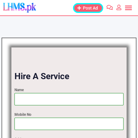
Post Ad
Hire A Service
Name
Mobile No