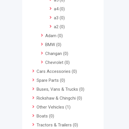
a5
(0)
a4
(0)
a3
(0)
a2
(0)
Adam
(0)
BMW
(0)
Changan
(0)
Chevrolet
(0)
Cars Accessories
(0)
Spare Parts
(0)
Buses, Vans & Trucks
(0)
Rickshaw & Chingchi
(0)
Other Vehicles
(1)
Boats
(0)
Tractors & Trailers
(0)