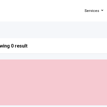
Services
ing 0 result