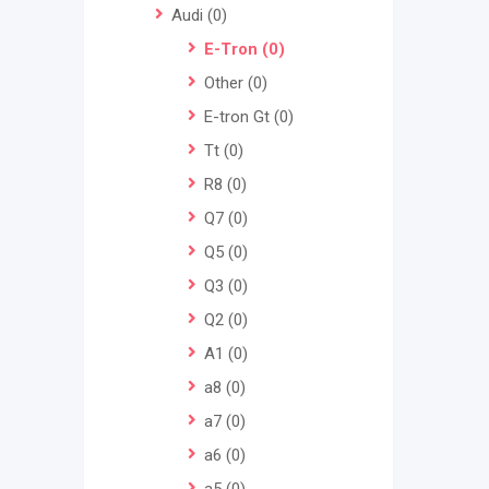
Audi
(0)
E-Tron
(0)
Other
(0)
E-tron Gt
(0)
Tt
(0)
R8
(0)
Q7
(0)
Q5
(0)
Q3
(0)
Q2
(0)
A1
(0)
a8
(0)
a7
(0)
a6
(0)