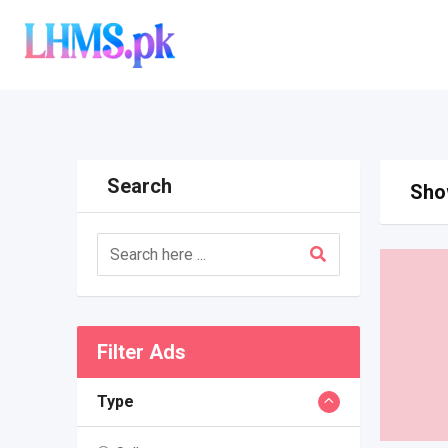
Skip
to
content
Search
Show
Filter Ads
Type