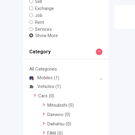
Sell
Exchange
Job
Rent
Services
Show More
Category
All Categories
Mobiles
(1)
Vehicles
(1)
Cars
(0)
Mitsubishi
(0)
Daewoo
(0)
Daihatsu
(0)
FAW
(0)