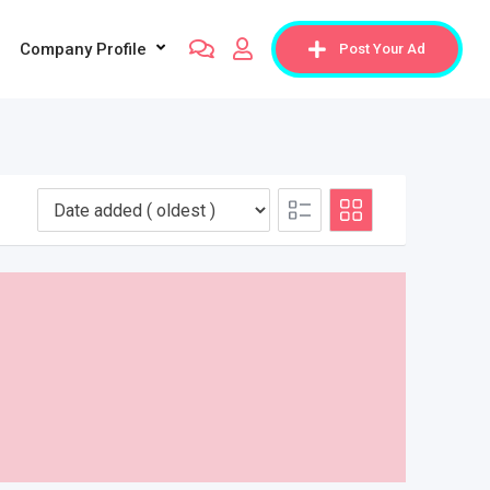
Company Profile
Post Your Ad