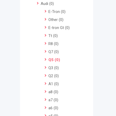
Audi
(0)
E-Tron
(0)
Other
(0)
E-tron Gt
(0)
Tt
(0)
R8
(0)
Q7
(0)
Q5
(0)
Q3
(0)
Q2
(0)
A1
(0)
a8
(0)
a7
(0)
a6
(0)