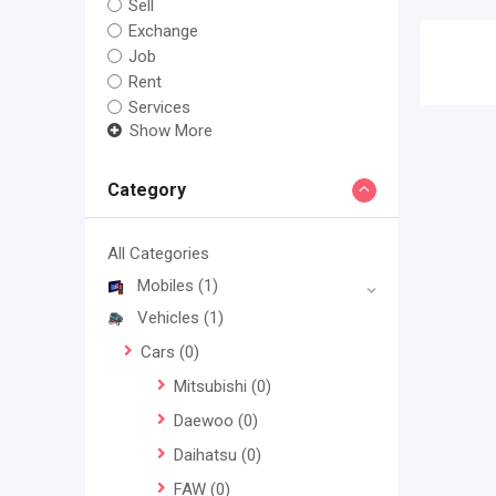
Sell
Exchange
Job
Rent
Services
Show More
Category
All Categories
Mobiles
(1)
Vehicles
(1)
Cars
(0)
Mitsubishi
(0)
Daewoo
(0)
Daihatsu
(0)
FAW
(0)