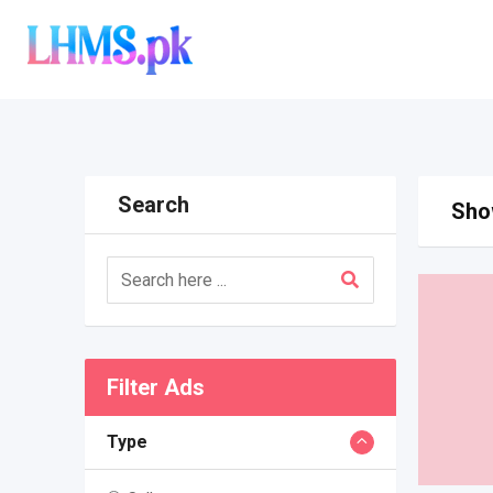
Skip
to
content
Search
Show
Filter Ads
Type