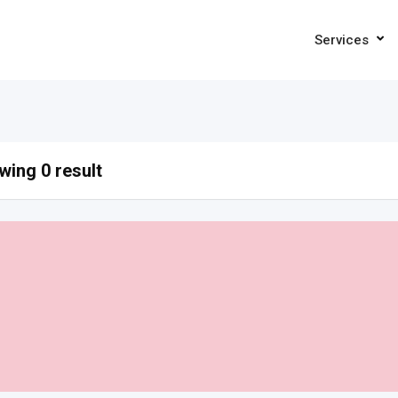
Services
ing 0 result