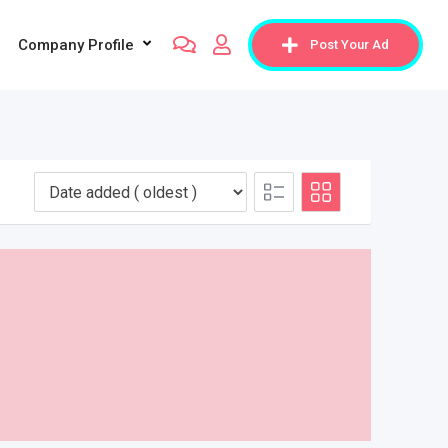
Company Profile
Post Your Ad