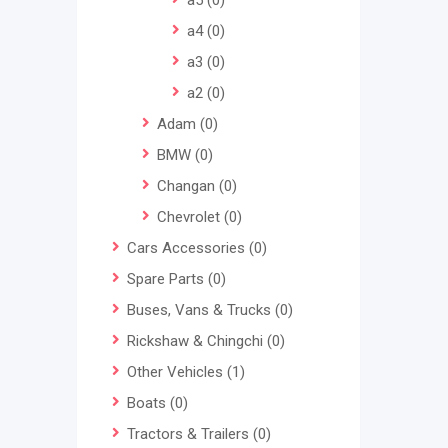
a5
(0)
a4
(0)
a3
(0)
a2
(0)
Adam
(0)
BMW
(0)
Changan
(0)
Chevrolet
(0)
Cars Accessories
(0)
Spare Parts
(0)
Buses, Vans & Trucks
(0)
Rickshaw & Chingchi
(0)
Other Vehicles
(1)
Boats
(0)
Tractors & Trailers
(0)