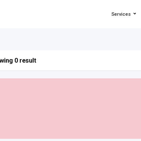
Services
ing 0 result