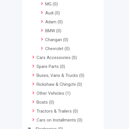
MG
(0)
Audi
(0)
Adam
(0)
BMW
(0)
Changan
(0)
Chevrolet
(0)
Cars Accessories
(0)
Spare Parts
(0)
Buses, Vans & Trucks
(0)
Rickshaw & Chingchi
(0)
Other Vehicles
(1)
Boats
(0)
Tractors & Trailers
(0)
Cars on Installments
(0)