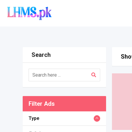
Skip
to
content
Search
Show
Filter Ads
Type