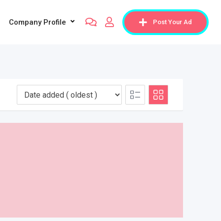
Company Profile
Post Your Ad