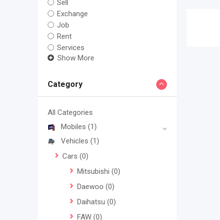
Sell
Exchange
Job
Rent
Services
Show More
Category
All Categories
Mobiles
(1)
Vehicles
(1)
Cars
(0)
Mitsubishi
(0)
Daewoo
(0)
Daihatsu
(0)
FAW
(0)