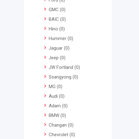
Ford
(0)
GMC
(0)
BAIC
(0)
Hino
(0)
Hummer
(0)
Jaguar
(0)
Jeep
(0)
JW Fortland
(0)
Ssangyong
(0)
MG
(0)
Audi
(0)
Adam
(0)
BMW
(0)
Changan
(0)
Chevrolet
(0)