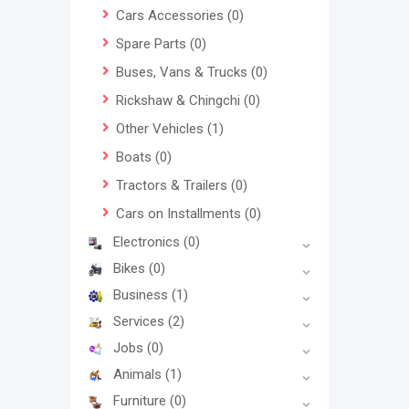
Cars Accessories
(0)
Spare Parts
(0)
Buses, Vans & Trucks
(0)
Rickshaw & Chingchi
(0)
Other Vehicles
(1)
Boats
(0)
Tractors & Trailers
(0)
Cars on Installments
(0)
Electronics
(0)
Bikes
(0)
Business
(1)
Services
(2)
Jobs
(0)
Animals
(1)
Furniture
(0)