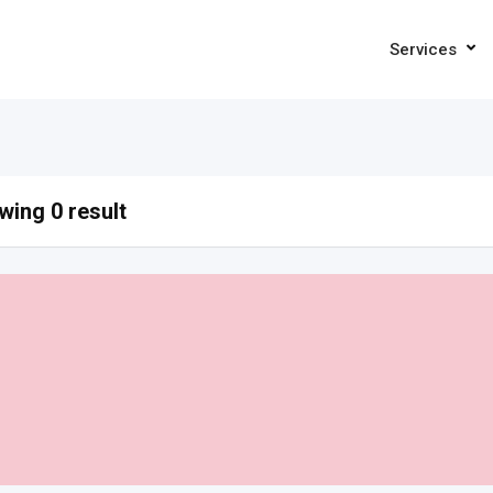
Services
ing 0 result