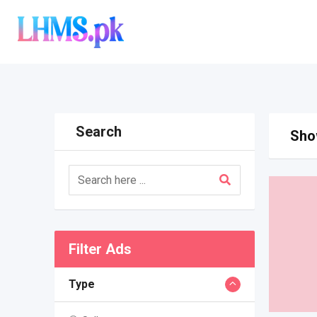
Skip
to
content
Search
Show
Filter Ads
Type