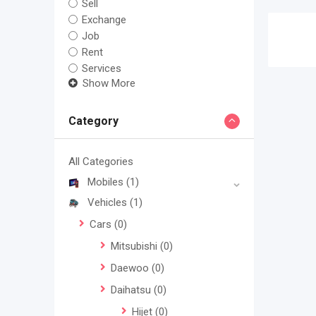
Sell
Exchange
Job
Rent
Services
Show More
Category
All Categories
Mobiles
(1)
Vehicles
(1)
Cars
(0)
Mitsubishi
(0)
Daewoo
(0)
Daihatsu
(0)
Hijet
(0)