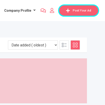
Company Profile
Post Your Ad