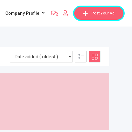
Company Profile
Post Your Ad