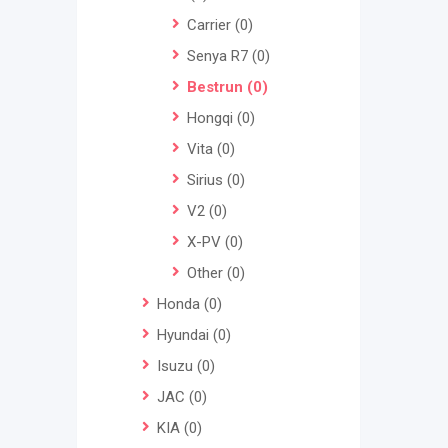
Carrier
(0)
Senya R7
(0)
Bestrun
(0)
Hongqi
(0)
Vita
(0)
Sirius
(0)
V2
(0)
X-PV
(0)
Other
(0)
Honda
(0)
Hyundai
(0)
Isuzu
(0)
JAC
(0)
KIA
(0)