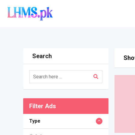
Skip
to
content
Search
Show
Filter Ads
Type