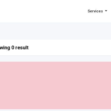
Services
ing 0 result