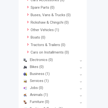
Cars Accessories
(0)
Spare Parts
(0)
Buses, Vans & Trucks
(0)
Rickshaw & Chingchi
(0)
Other Vehicles
(1)
Boats
(0)
Tractors & Trailers
(0)
Cars on Installments
(0)
Electronics
(0)
Bikes
(0)
Business
(1)
Services
(1)
Jobs
(0)
Animals
(1)
Furniture
(0)