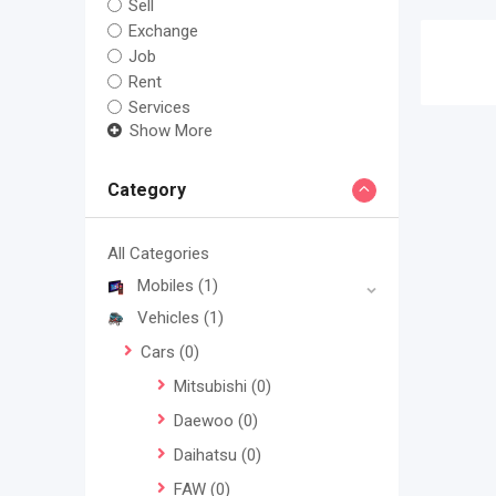
Sell
Exchange
Job
Rent
Services
Show More
Category
All Categories
Mobiles
(1)
Vehicles
(1)
Cars
(0)
Mitsubishi
(0)
Daewoo
(0)
Daihatsu
(0)
FAW
(0)