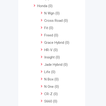
Honda
(0)
N Wgn
(0)
Cross Road
(0)
Fit
(0)
Freed
(0)
Grace Hybrid
(0)
HR-V
(0)
Insight
(0)
Jade Hybrid
(0)
Life
(0)
N Box
(0)
N One
(0)
CR-Z
(0)
S660
(0)