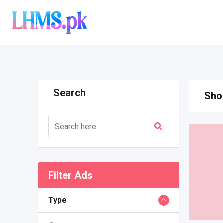
Skip
to
content
Search
Show
Filter Ads
Type