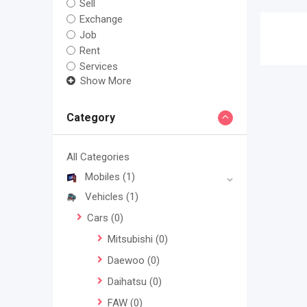
Sell
Exchange
Job
Rent
Services
Show More
Category
All Categories
Mobiles
(1)
Vehicles
(1)
Cars
(0)
Mitsubishi
(0)
Daewoo
(0)
Daihatsu
(0)
FAW
(0)