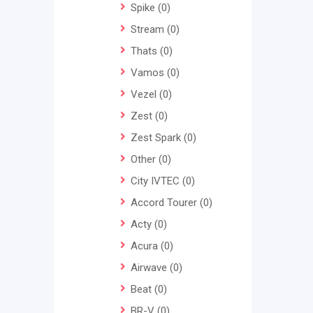
Spike
(0)
Stream
(0)
Thats
(0)
Vamos
(0)
Vezel
(0)
Zest
(0)
Zest Spark
(0)
Other
(0)
City IVTEC
(0)
Accord Tourer
(0)
Acty
(0)
Acura
(0)
Airwave
(0)
Beat
(0)
BR-V
(0)