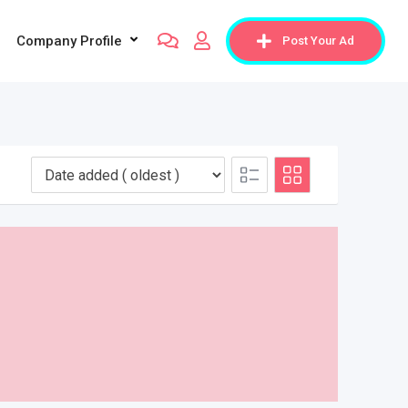
Company Profile
Post Your Ad