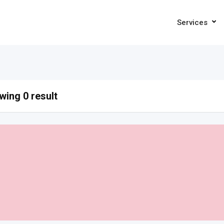
Services
ing 0 result