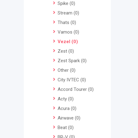
Spike
(0)
Stream
(0)
Thats
(0)
Vamos
(0)
Vezel
(0)
Zest
(0)
Zest Spark
(0)
Other
(0)
City IVTEC
(0)
Accord Tourer
(0)
Acty
(0)
Acura
(0)
Airwave
(0)
Beat
(0)
BR-V
(0)