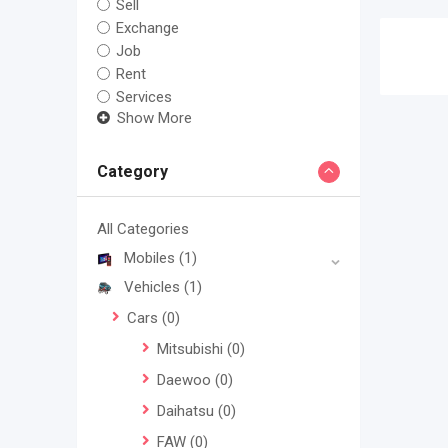
Sell
Exchange
Job
Rent
Services
Show More
Category
All Categories
Mobiles
(1)
Vehicles
(1)
Cars
(0)
Mitsubishi
(0)
Daewoo
(0)
Daihatsu
(0)
FAW
(0)