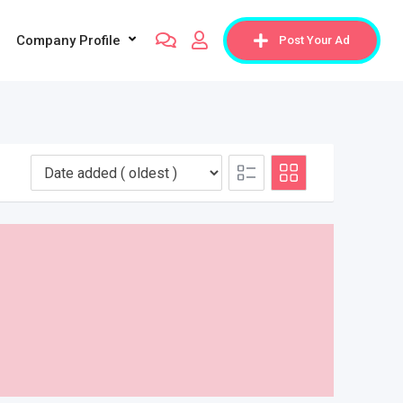
Company Profile
Post Your Ad