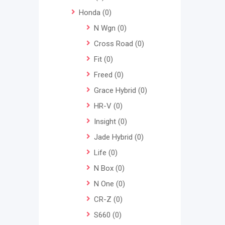
Honda
(0)
N Wgn
(0)
Cross Road
(0)
Fit
(0)
Freed
(0)
Grace Hybrid
(0)
HR-V
(0)
Insight
(0)
Jade Hybrid
(0)
Life
(0)
N Box
(0)
N One
(0)
CR-Z
(0)
S660
(0)