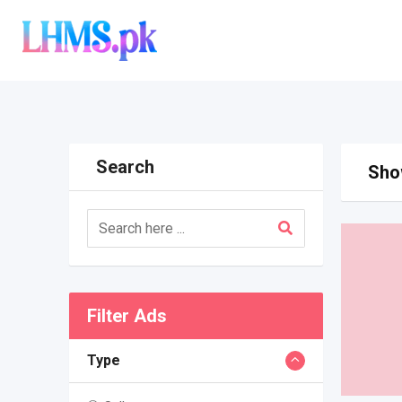
Skip
to
content
Search
Show
Filter Ads
Type