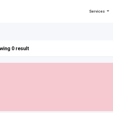
Services
ing 0 result