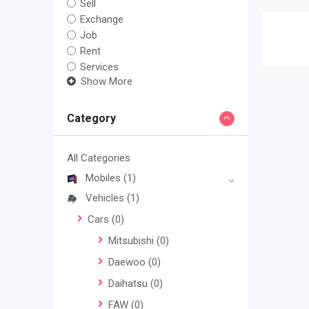
Sell
Exchange
Job
Rent
Services
Show More
Category
All Categories
Mobiles
(1)
Vehicles
(1)
Cars
(0)
Mitsubishi
(0)
Daewoo
(0)
Daihatsu
(0)
FAW
(0)