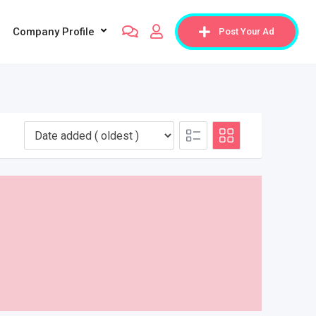
Company Profile
Post Your Ad