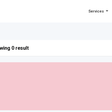
Services
ing 0 result