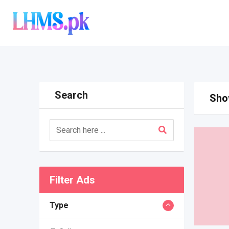
Skip
to
content
Search
Show
Filter Ads
Type