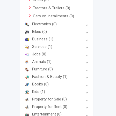
Boats
(0)
Tractors & Trailers
(0)
Cars on Installments
(0)
Electronics
(0)
Bikes
(0)
Business
(1)
Services
(1)
Jobs
(0)
Animals
(1)
Furniture
(0)
Fashion & Beauty
(1)
Books
(0)
Kids
(1)
Property for Sale
(0)
Property for Rent
(0)
Entertainment
(0)