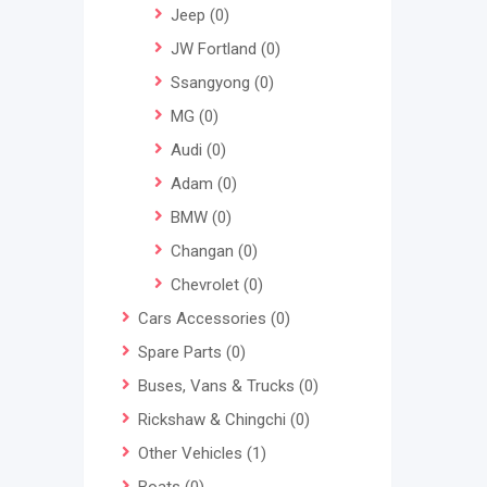
Jeep
(0)
JW Fortland
(0)
Ssangyong
(0)
MG
(0)
Audi
(0)
Adam
(0)
BMW
(0)
Changan
(0)
Chevrolet
(0)
Cars Accessories
(0)
Spare Parts
(0)
Buses, Vans & Trucks
(0)
Rickshaw & Chingchi
(0)
Other Vehicles
(1)