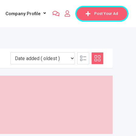
Company Profile
Post Your Ad