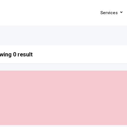
Services
ing 0 result