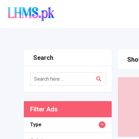
Skip
to
content
Search
Show
Filter Ads
Type