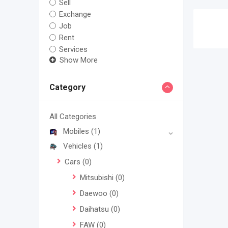
Sell
Exchange
Job
Rent
Services
Show More
Category
All Categories
Mobiles
(1)
Vehicles
(1)
Cars
(0)
Mitsubishi
(0)
Daewoo
(0)
Daihatsu
(0)
FAW
(0)