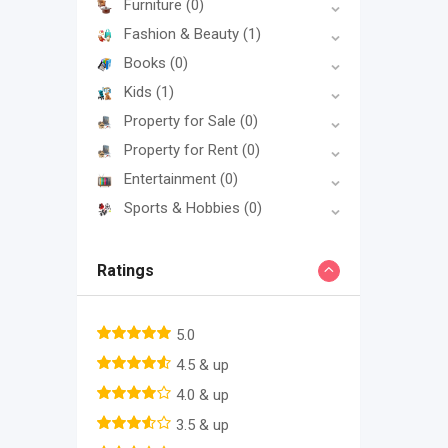
Furniture
(0)
Fashion & Beauty
(1)
Books
(0)
Kids
(1)
Property for Sale
(0)
Property for Rent
(0)
Entertainment
(0)
Sports & Hobbies
(0)
Ratings
5.0
4.5 & up
4.0 & up
3.5 & up