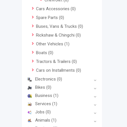
Chevrolet
(0)
Cars Accessories
(0)
Spare Parts
(0)
Buses, Vans & Trucks
(0)
Rickshaw & Chingchi
(0)
Other Vehicles
(1)
Boats
(0)
Tractors & Trailers
(0)
Cars on Installments
(0)
Electronics
(0)
Bikes
(0)
Business
(1)
Services
(1)
Jobs
(0)
Animals
(1)