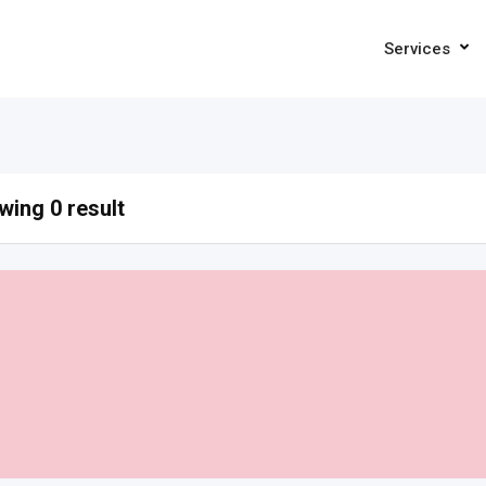
Services
ing 0 result