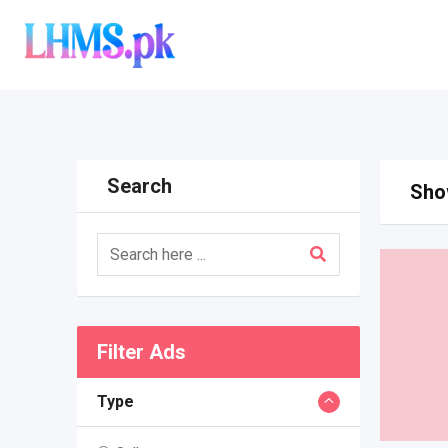
Skip
to
content
Search
Show
Filter Ads
Type