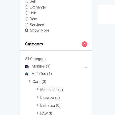
Sell
Exchange
Job
Rent
Services
Show More
Category
All Categories
Mobiles
(1)
Vehicles
(1)
Cars
(0)
Mitsubishi
(0)
Daewoo
(0)
Daihatsu
(0)
FAW
(0)