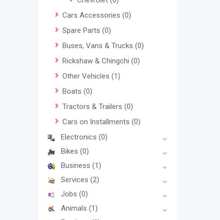
Chevrolet
(0)
Cars Accessories
(0)
Spare Parts
(0)
Buses, Vans & Trucks
(0)
Rickshaw & Chingchi
(0)
Other Vehicles
(1)
Boats
(0)
Tractors & Trailers
(0)
Cars on Installments
(0)
Electronics
(0)
Bikes
(0)
Business
(1)
Services
(2)
Jobs
(0)
Animals
(1)