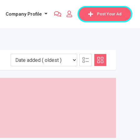
Company Profile
Post Your Ad