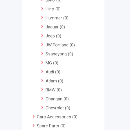
BAIC
(0)
Hino
(0)
Hummer
(0)
Jaguar
(0)
Jeep
(0)
JW Fortland
(0)
Ssangyong
(0)
MG
(0)
Audi
(0)
Adam
(0)
BMW
(0)
Changan
(0)
Chevrolet
(0)
Cars Accessories
(0)
Spare Parts
(0)