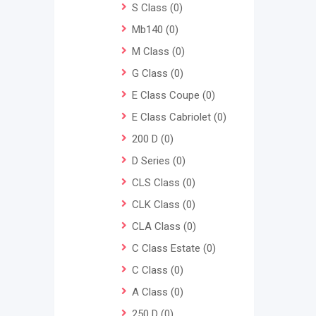
S Class
(0)
Mb140
(0)
M Class
(0)
G Class
(0)
E Class Coupe
(0)
E Class Cabriolet
(0)
200 D
(0)
D Series
(0)
CLS Class
(0)
CLK Class
(0)
CLA Class
(0)
C Class Estate
(0)
C Class
(0)
A Class
(0)
250 D
(0)