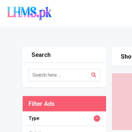
Skip
to
content
Search
Show
Filter Ads
Type