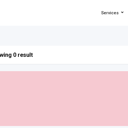
Services
ing 0 result