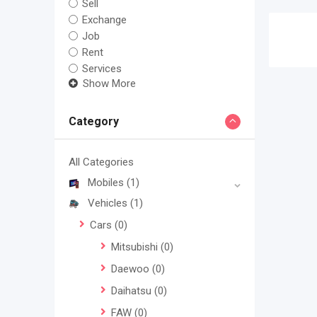
Sell
Exchange
Job
Rent
Services
Show More
Category
All Categories
Mobiles
(1)
Vehicles
(1)
Cars
(0)
Mitsubishi
(0)
Daewoo
(0)
Daihatsu
(0)
FAW
(0)