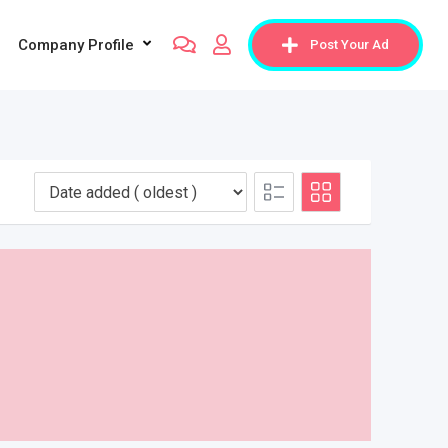
Company Profile
Post Your Ad