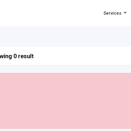
Services
ing 0 result