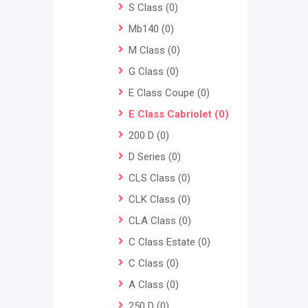
S Class
(0)
Mb140
(0)
M Class
(0)
G Class
(0)
E Class Coupe
(0)
E Class Cabriolet
(0)
200 D
(0)
D Series
(0)
CLS Class
(0)
CLK Class
(0)
CLA Class
(0)
C Class Estate
(0)
C Class
(0)
A Class
(0)
250 D
(0)