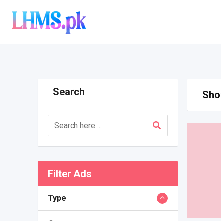
Skip
to
content
Search
Show
Filter Ads
Type