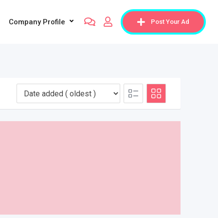
Company Profile
Post Your Ad