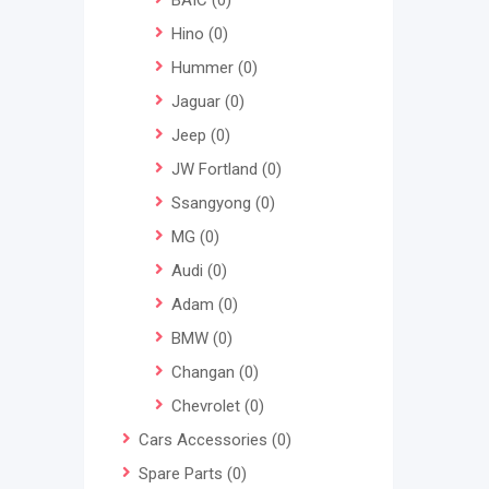
BAIC
(0)
Hino
(0)
Hummer
(0)
Jaguar
(0)
Jeep
(0)
JW Fortland
(0)
Ssangyong
(0)
MG
(0)
Audi
(0)
Adam
(0)
BMW
(0)
Changan
(0)
Chevrolet
(0)
Cars Accessories
(0)
Spare Parts
(0)