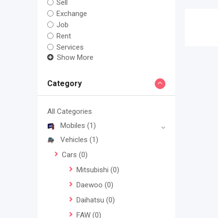
Sell
Exchange
Job
Rent
Services
Show More
Category
All Categories
Mobiles
(1)
Vehicles
(1)
Cars
(0)
Mitsubishi
(0)
Daewoo
(0)
Daihatsu
(0)
FAW
(0)