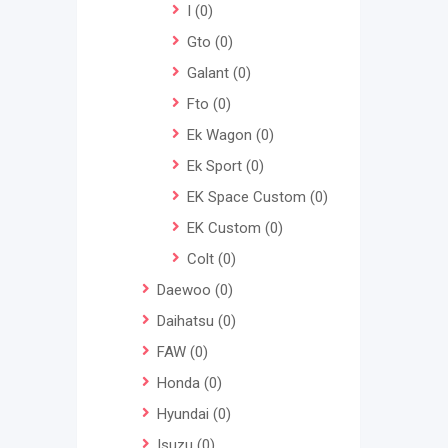
I
(0)
Gto
(0)
Galant
(0)
Fto
(0)
Ek Wagon
(0)
Ek Sport
(0)
EK Space Custom
(0)
EK Custom
(0)
Colt
(0)
Daewoo
(0)
Daihatsu
(0)
FAW
(0)
Honda
(0)
Hyundai
(0)
Isuzu
(0)