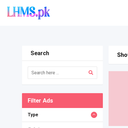
Skip
to
content
Search
Show
Filter Ads
Type