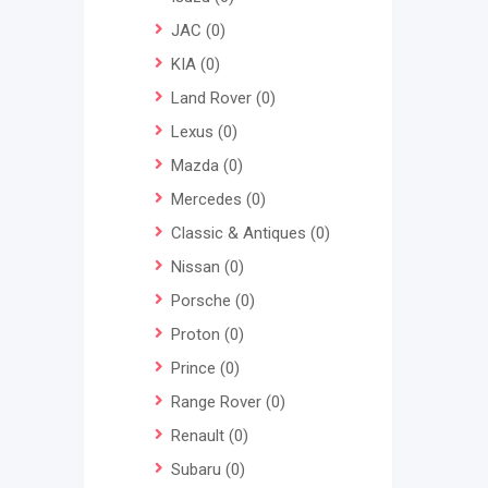
JAC
(0)
KIA
(0)
Land Rover
(0)
Lexus
(0)
Mazda
(0)
Mercedes
(0)
Classic & Antiques
(0)
Nissan
(0)
Porsche
(0)
Proton
(0)
Prince
(0)
Range Rover
(0)
Renault
(0)
Subaru
(0)