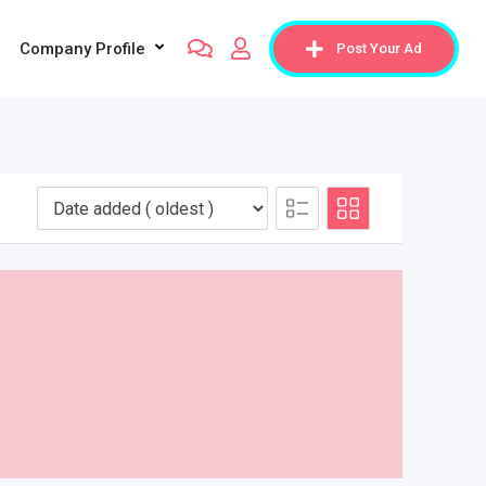
Company Profile
Post Your Ad