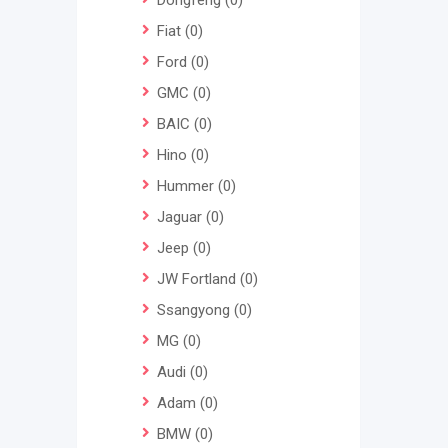
Dongfeng
(0)
Fiat
(0)
Ford
(0)
GMC
(0)
BAIC
(0)
Hino
(0)
Hummer
(0)
Jaguar
(0)
Jeep
(0)
JW Fortland
(0)
Ssangyong
(0)
MG
(0)
Audi
(0)
Adam
(0)
BMW
(0)