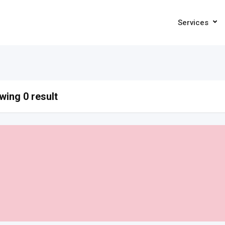
Services
ing 0 result