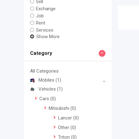
Sell
Exchange
Job
Rent
Services
Show More
Category
All Categories
Mobiles
(1)
Vehicles
(1)
Cars
(0)
Mitsubishi
(0)
Lancer
(0)
Other
(0)
Triton
(0)