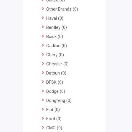
United
(0)
Other Brands
(0)
Haval
(0)
Bentley
(0)
Buick
(0)
Cadilac
(0)
Chery
(0)
Chrysler
(0)
Datsun
(0)
DFSK
(0)
Dodge
(0)
Dongfeng
(0)
Fiat
(0)
Ford
(0)
GMC
(0)