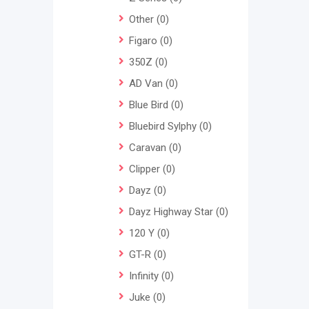
Other
(0)
Figaro
(0)
350Z
(0)
AD Van
(0)
Blue Bird
(0)
Bluebird Sylphy
(0)
Caravan
(0)
Clipper
(0)
Dayz
(0)
Dayz Highway Star
(0)
120 Y
(0)
GT-R
(0)
Infinity
(0)
Juke
(0)