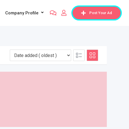
Company Profile
Post Your Ad