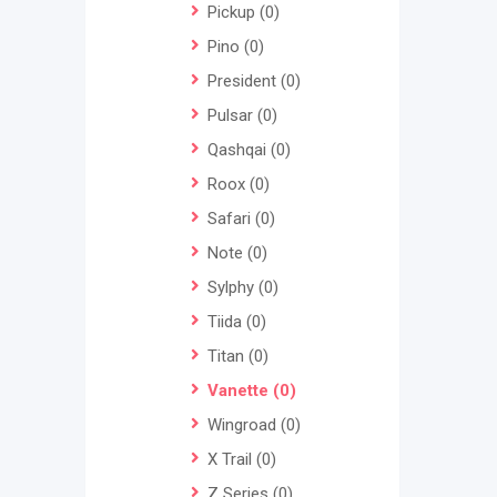
Pickup
(0)
Pino
(0)
President
(0)
Pulsar
(0)
Qashqai
(0)
Roox
(0)
Safari
(0)
Note
(0)
Sylphy
(0)
Tiida
(0)
Titan
(0)
Vanette
(0)
Wingroad
(0)
X Trail
(0)
Z Series
(0)