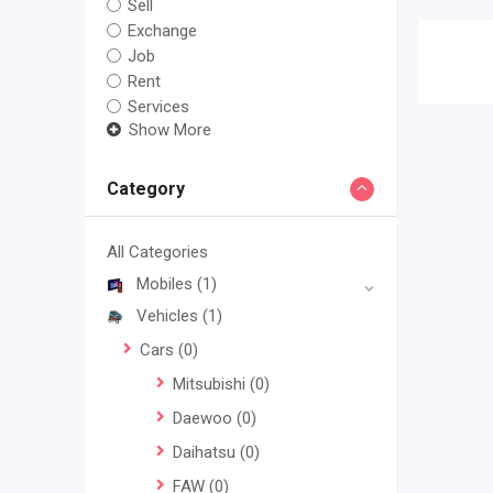
Sell
Exchange
Job
Rent
Services
Show More
Category
All Categories
Mobiles
(1)
Vehicles
(1)
Cars
(0)
Mitsubishi
(0)
Daewoo
(0)
Daihatsu
(0)
FAW
(0)