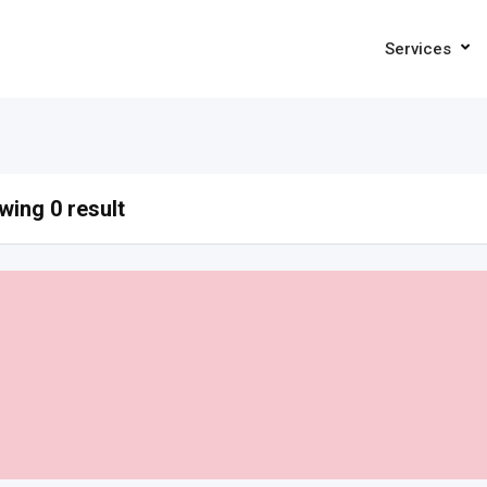
Services
ing 0 result