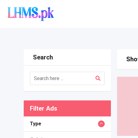
Skip
to
content
Search
Show
Filter Ads
Type