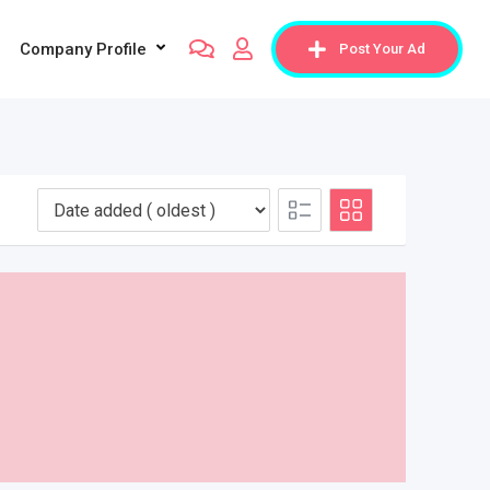
Company Profile
Post Your Ad