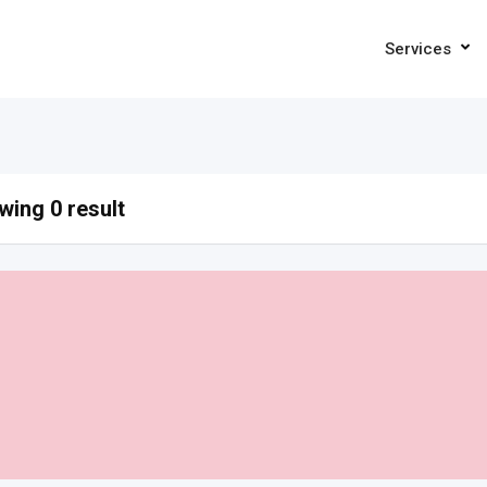
Services
ing 0 result