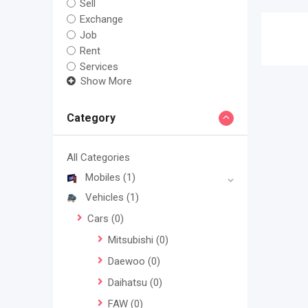
Sell
Exchange
Job
Rent
Services
Show More
Category
All Categories
Mobiles
(1)
Vehicles
(1)
Cars
(0)
Mitsubishi
(0)
Daewoo
(0)
Daihatsu
(0)
FAW
(0)