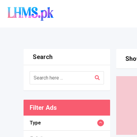
Skip
to
content
Search
Show
Filter Ads
Type