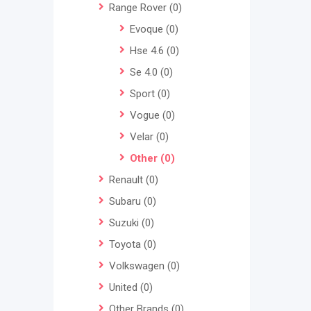
Range Rover
(0)
Evoque
(0)
Hse 4.6
(0)
Se 4.0
(0)
Sport
(0)
Vogue
(0)
Velar
(0)
Other
(0)
Renault
(0)
Subaru
(0)
Suzuki
(0)
Toyota
(0)
Volkswagen
(0)
United
(0)
Other Brands
(0)