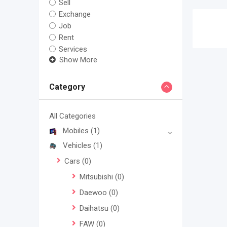
Sell
Exchange
Job
Rent
Services
Show More
Category
All Categories
Mobiles
(1)
Vehicles
(1)
Cars
(0)
Mitsubishi
(0)
Daewoo
(0)
Daihatsu
(0)
FAW
(0)