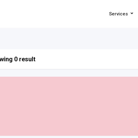
Services
ing 0 result