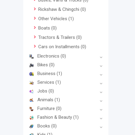
Buses, Vans & Trucks
(0)
Rickshaw & Chingchi
(0)
Other Vehicles
(1)
Boats
(0)
Tractors & Trailers
(0)
Cars on Installments
(0)
Electronics
(0)
Bikes
(0)
Business
(1)
Services
(1)
Jobs
(0)
Animals
(1)
Furniture
(0)
Fashion & Beauty
(1)
Books
(0)
Kids
(1)