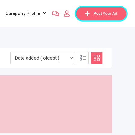
Company Profile
Post Your Ad