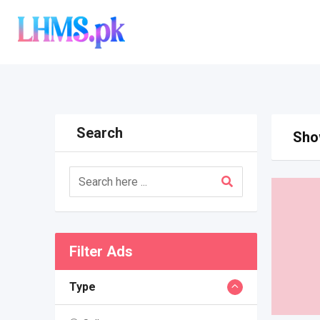
Skip
to
content
Search
Show
Filter Ads
Type