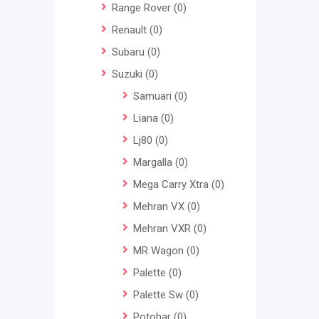
Range Rover
(0)
Renault
(0)
Subaru
(0)
Suzuki
(0)
Samuari
(0)
Liana
(0)
Lj80
(0)
Margalla
(0)
Mega Carry Xtra
(0)
Mehran VX
(0)
Mehran VXR
(0)
MR Wagon
(0)
Palette
(0)
Palette Sw
(0)
Potohar
(0)