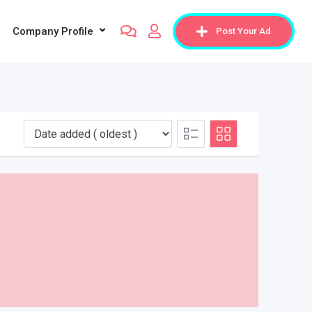
Company Profile
Post Your Ad