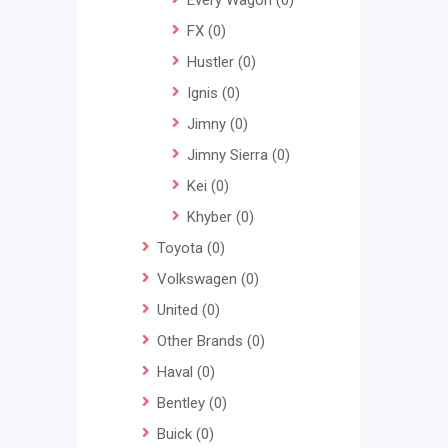
Every Wagon
(0)
FX
(0)
Hustler
(0)
Ignis
(0)
Jimny
(0)
Jimny Sierra
(0)
Kei
(0)
Khyber
(0)
Toyota
(0)
Volkswagen
(0)
United
(0)
Other Brands
(0)
Haval
(0)
Bentley
(0)
Buick
(0)