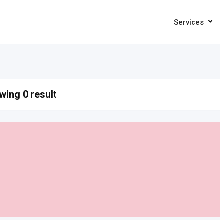
Services
ing 0 result