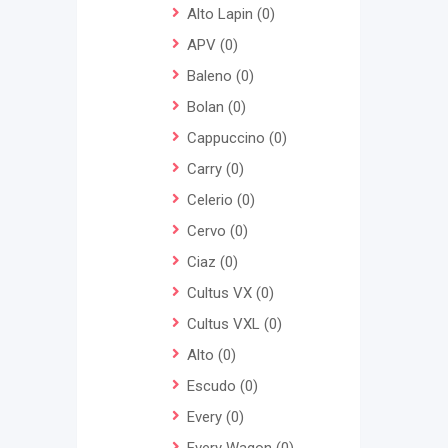
Alto Lapin
(0)
APV
(0)
Baleno
(0)
Bolan
(0)
Cappuccino
(0)
Carry
(0)
Celerio
(0)
Cervo
(0)
Ciaz
(0)
Cultus VX
(0)
Cultus VXL
(0)
Alto
(0)
Escudo
(0)
Every
(0)