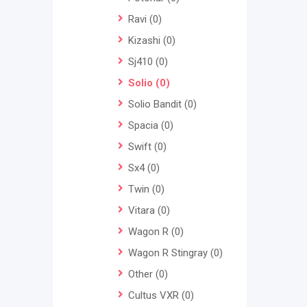
Ravi
(0)
Kizashi
(0)
Sj410
(0)
Solio
(0)
Solio Bandit
(0)
Spacia
(0)
Swift
(0)
Sx4
(0)
Twin
(0)
Vitara
(0)
Wagon R
(0)
Wagon R Stingray
(0)
Other
(0)
Cultus VXR
(0)