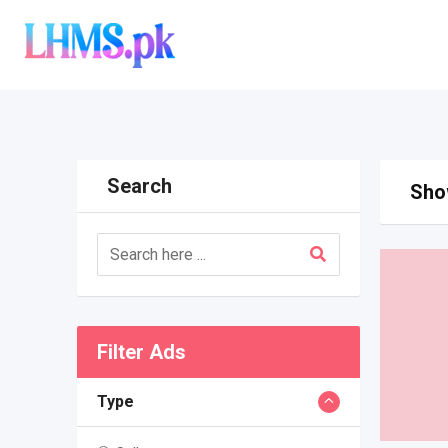
Skip
to
content
Search
Show
Filter Ads
Type