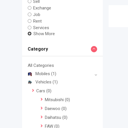
Sell
Exchange
Job
Rent
Services
Show More
Category
All Categories
Mobiles
(1)
Vehicles
(1)
Cars
(0)
Mitsubishi
(0)
Daewoo
(0)
Daihatsu
(0)
FAW
(0)