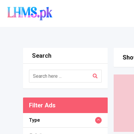
Skip
to
content
Search
Show
Filter Ads
Type