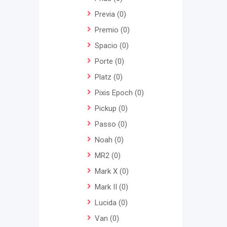
Previa
(0)
Premio
(0)
Spacio
(0)
Porte
(0)
Platz
(0)
Pixis Epoch
(0)
Pickup
(0)
Passo
(0)
Noah
(0)
MR2
(0)
Mark X
(0)
Mark II
(0)
Lucida
(0)
Van
(0)