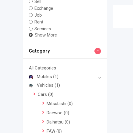
Sell
Exchange
Job
Rent
Services
Show More
Category
All Categories
Mobiles
(1)
Vehicles
(1)
Cars
(0)
Mitsubishi
(0)
Daewoo
(0)
Daihatsu
(0)
FAW
(0)