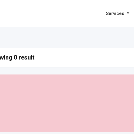
Services
ing 0 result