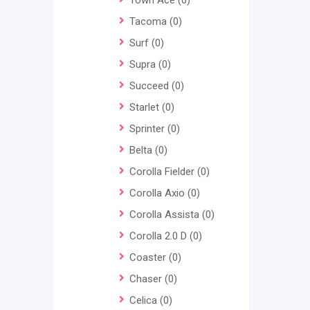
Town Ace
(0)
Tacoma
(0)
Surf
(0)
Supra
(0)
Succeed
(0)
Starlet
(0)
Sprinter
(0)
Belta
(0)
Corolla Fielder
(0)
Corolla Axio
(0)
Corolla Assista
(0)
Corolla 2.0 D
(0)
Coaster
(0)
Chaser
(0)
Celica
(0)