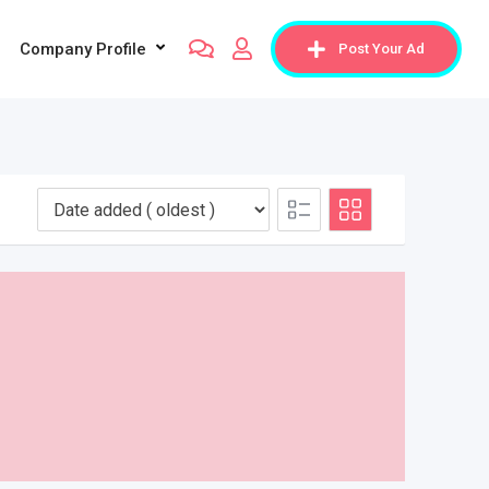
Company Profile
Post Your Ad