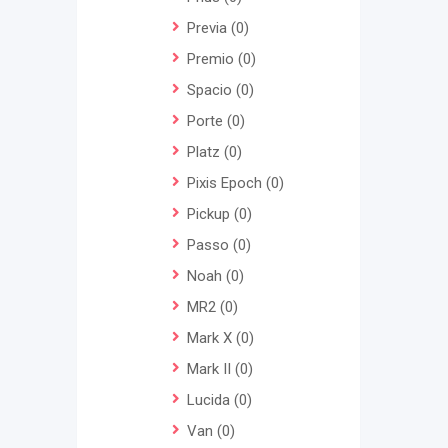
Previa
(0)
Premio
(0)
Spacio
(0)
Porte
(0)
Platz
(0)
Pixis Epoch
(0)
Pickup
(0)
Passo
(0)
Noah
(0)
MR2
(0)
Mark X
(0)
Mark II
(0)
Lucida
(0)
Van
(0)