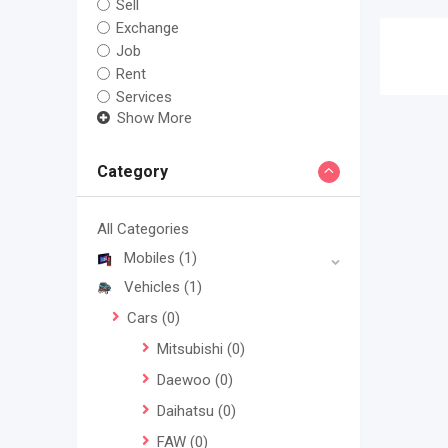
Sell
Exchange
Job
Rent
Services
Show More
Category
All Categories
Mobiles
(1)
Vehicles
(1)
Cars
(0)
Mitsubishi
(0)
Daewoo
(0)
Daihatsu
(0)
FAW
(0)