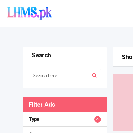
Skip
to
content
Search
Show
Filter Ads
Type