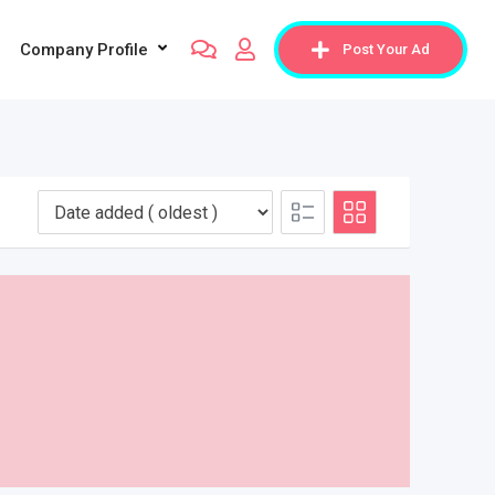
Company Profile
Post Your Ad