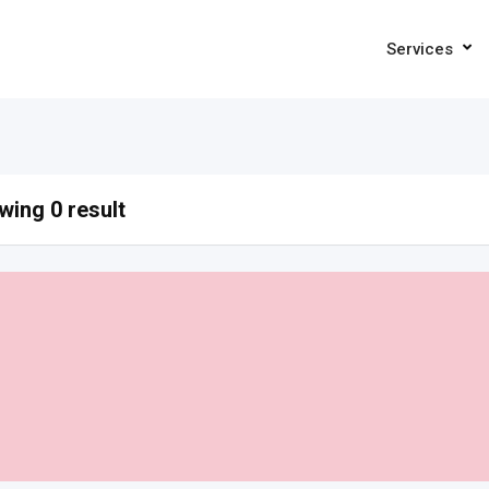
Services
ing 0 result