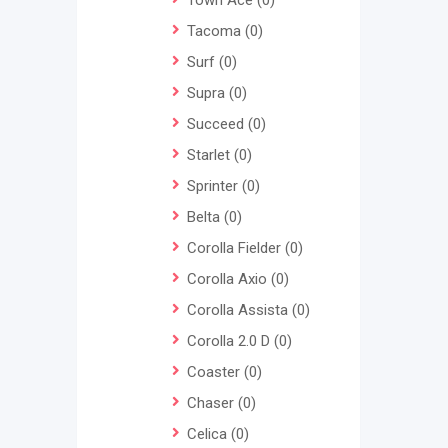
Town Ace
(0)
Tacoma
(0)
Surf
(0)
Supra
(0)
Succeed
(0)
Starlet
(0)
Sprinter
(0)
Belta
(0)
Corolla Fielder
(0)
Corolla Axio
(0)
Corolla Assista
(0)
Corolla 2.0 D
(0)
Coaster
(0)
Chaser
(0)
Celica
(0)