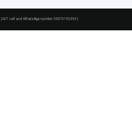
rt 24/7 call and WhatsApp number 03076192393 )