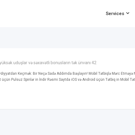
Services
yüksək uduşlar və səxavətli bonusların tək ünvanı 42
eydiyyatdan Keçmək: Bir Neçə Sadə Addımda Başlayın! Mobil Tətbiqlə Mərc Etməy
 üçün Pulsuz Spinlər in İndir Rəsmi Saytda iOS və Android üçün Tətbiq in Mobil Tət