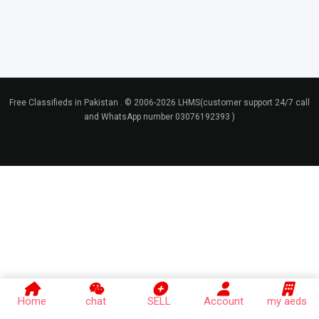
Free Classifieds in Pakistan . © 2006-2026 LHMS(customer support 24/7 call
and WhatsApp number 03076192393 )
Home
chat
SELL
Account
my aeds