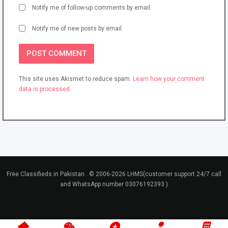
Notify me of follow-up comments by email.
Notify me of new posts by email.
This site uses Akismet to reduce spam.
Learn how your comment
data is processed.
Free Classifieds in Pakistan . © 2006-2026 LHMS(customer support 24/7 call
and WhatsApp number 03076192393 )