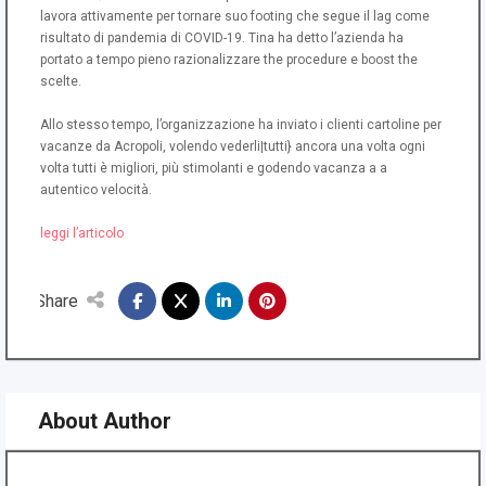
lavora attivamente per tornare suo footing che segue il lag come
risultato di pandemia di COVID-19. Tina ha detto l’azienda ha
portato a tempo pieno razionalizzare the procedure e boost the
scelte.
Allo stesso tempo, l’organizzazione ha inviato i clienti cartoline per
vacanze da Acropoli, volendo vederli|tutti} ancora una volta ogni
volta tutti è migliori, più stimolanti e godendo vacanza a a
autentico velocità.
leggi l’articolo
Share
About Author