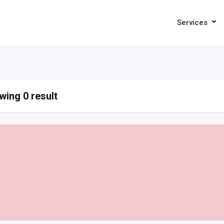
Services
ing 0 result