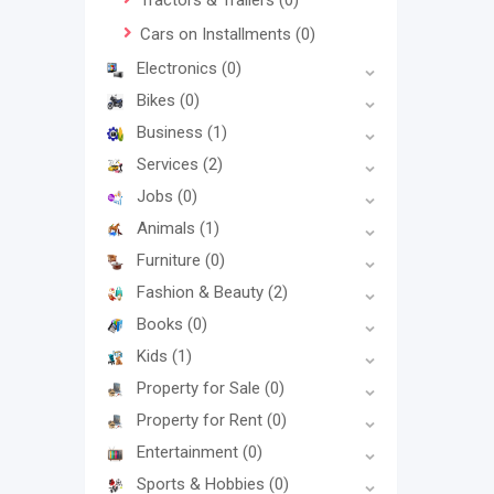
Tractors & Trailers
(0)
Cars on Installments
(0)
Electronics
(0)
Bikes
(0)
Business
(1)
Services
(2)
Jobs
(0)
Animals
(1)
Furniture
(0)
Fashion & Beauty
(2)
Books
(0)
Kids
(1)
Property for Sale
(0)
Property for Rent
(0)
Entertainment
(0)
Sports & Hobbies
(0)