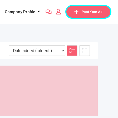
Company Profile
Post Your Ad