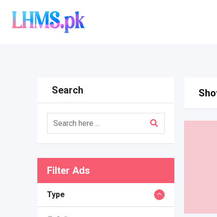
Skip
to
content
Search
Show
Filter Ads
Type