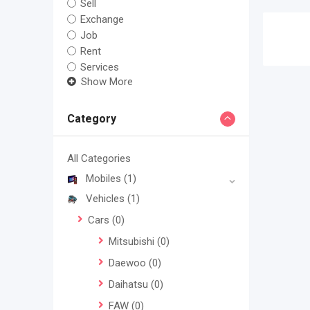
Sell
Exchange
Job
Rent
Services
Show More
Category
All Categories
Mobiles
(1)
Vehicles
(1)
Cars
(0)
Mitsubishi
(0)
Daewoo
(0)
Daihatsu
(0)
FAW
(0)