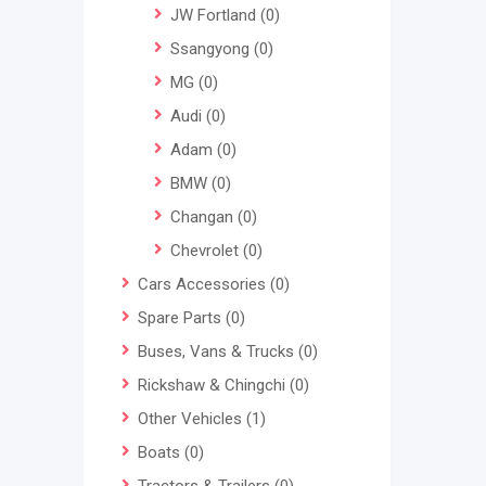
JW Fortland
(0)
Ssangyong
(0)
MG
(0)
Audi
(0)
Adam
(0)
BMW
(0)
Changan
(0)
Chevrolet
(0)
Cars Accessories
(0)
Spare Parts
(0)
Buses, Vans & Trucks
(0)
Rickshaw & Chingchi
(0)
Other Vehicles
(1)
Boats
(0)