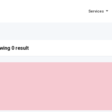
Services
ing 0 result