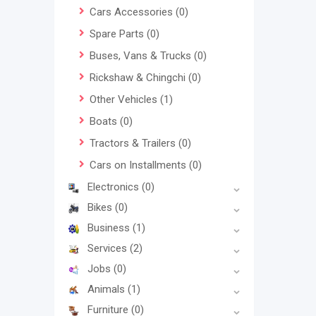
Cars Accessories
(0)
Spare Parts
(0)
Buses, Vans & Trucks
(0)
Rickshaw & Chingchi
(0)
Other Vehicles
(1)
Boats
(0)
Tractors & Trailers
(0)
Cars on Installments
(0)
Electronics
(0)
Bikes
(0)
Business
(1)
Services
(2)
Jobs
(0)
Animals
(1)
Furniture
(0)