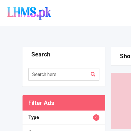
Skip
to
content
Search
Show
Filter Ads
Type