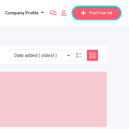
Company Profile
Post Your Ad