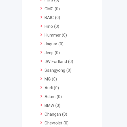
Ford
(0)
GMC
(0)
BAIC
(0)
Hino
(0)
Hummer
(0)
Jaguar
(0)
Jeep
(0)
JW Fortland
(0)
Ssangyong
(0)
MG
(0)
Audi
(0)
Adam
(0)
BMW
(0)
Changan
(0)
Chevrolet
(0)