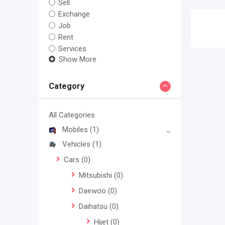
Sell
Exchange
Job
Rent
Services
Show More
Category
All Categories
Mobiles
(1)
Vehicles
(1)
Cars
(0)
Mitsubishi
(0)
Daewoo
(0)
Daihatsu
(0)
Hijet
(0)