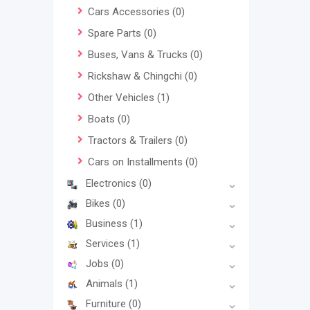
Cars Accessories
(0)
Spare Parts
(0)
Buses, Vans & Trucks
(0)
Rickshaw & Chingchi
(0)
Other Vehicles
(1)
Boats
(0)
Tractors & Trailers
(0)
Cars on Installments
(0)
Electronics
(0)
Bikes
(0)
Business
(1)
Services
(1)
Jobs
(0)
Animals
(1)
Furniture
(0)