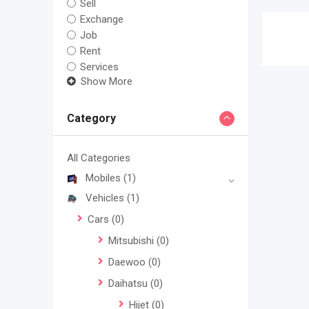
Sell
Exchange
Job
Rent
Services
Show More
Category
All Categories
Mobiles
(1)
Vehicles
(1)
Cars
(0)
Mitsubishi
(0)
Daewoo
(0)
Daihatsu
(0)
Hijet
(0)