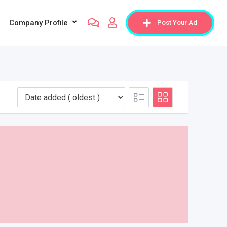
Company Profile
Post Your Ad