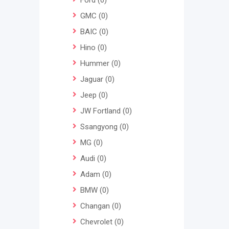
Ford
(0)
GMC
(0)
BAIC
(0)
Hino
(0)
Hummer
(0)
Jaguar
(0)
Jeep
(0)
JW Fortland
(0)
Ssangyong
(0)
MG
(0)
Audi
(0)
Adam
(0)
BMW
(0)
Changan
(0)
Chevrolet
(0)