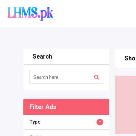
Skip
to
content
Search
Show
Filter Ads
Type