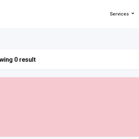
Services
ing 0 result