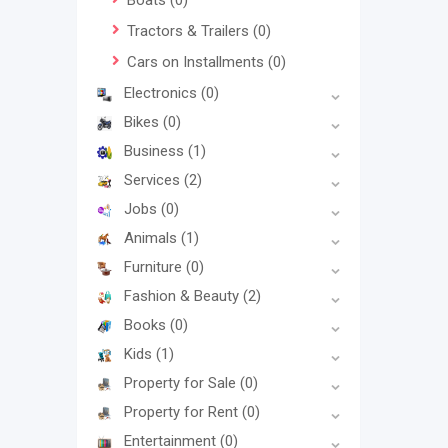
Boats
(0)
Tractors & Trailers
(0)
Cars on Installments
(0)
Electronics
(0)
Bikes
(0)
Business
(1)
Services
(2)
Jobs
(0)
Animals
(1)
Furniture
(0)
Fashion & Beauty
(2)
Books
(0)
Kids
(1)
Property for Sale
(0)
Property for Rent
(0)
Entertainment
(0)