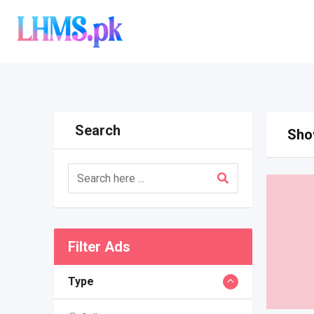
Skip
to
content
Search
Show
Filter Ads
Type