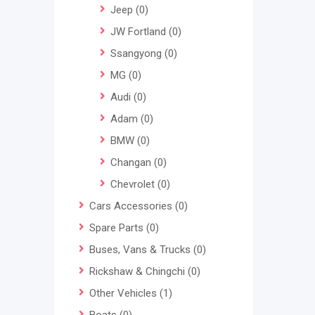
Jeep
(0)
JW Fortland
(0)
Ssangyong
(0)
MG
(0)
Audi
(0)
Adam
(0)
BMW
(0)
Changan
(0)
Chevrolet
(0)
Cars Accessories
(0)
Spare Parts
(0)
Buses, Vans & Trucks
(0)
Rickshaw & Chingchi
(0)
Other Vehicles
(1)