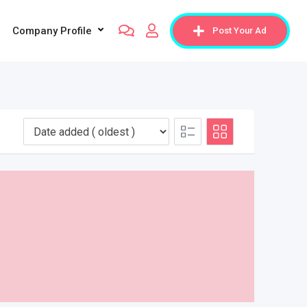
Company Profile
Post Your Ad