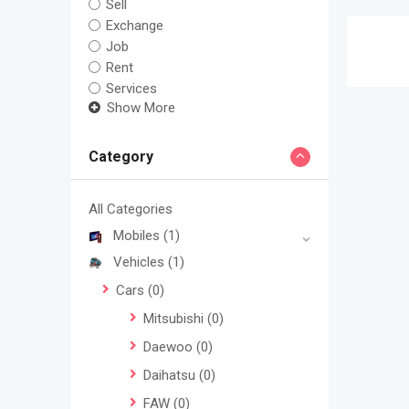
Sell
Exchange
Job
Rent
Services
Show More
Category
All Categories
Mobiles
(1)
Vehicles
(1)
Cars
(0)
Mitsubishi
(0)
Daewoo
(0)
Daihatsu
(0)
FAW
(0)