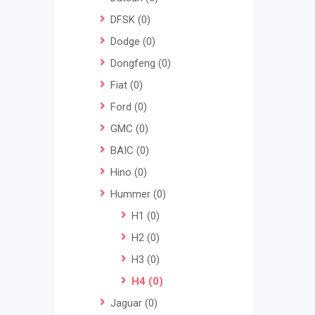
DFSK
(0)
Dodge
(0)
Dongfeng
(0)
Fiat
(0)
Ford
(0)
GMC
(0)
BAIC
(0)
Hino
(0)
Hummer
(0)
H1
(0)
H2
(0)
H3
(0)
H4
(0)
Jaguar
(0)