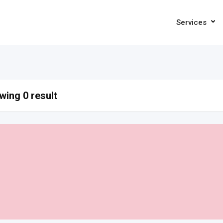
Services
ing 0 result