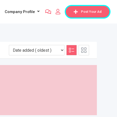
Company Profile
Post Your Ad