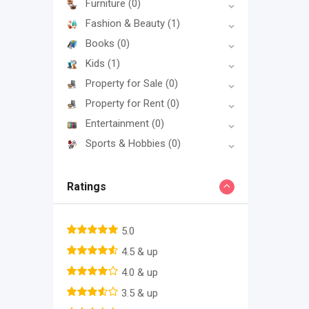
Furniture
(0)
Fashion & Beauty
(1)
Books
(0)
Kids
(1)
Property for Sale
(0)
Property for Rent
(0)
Entertainment
(0)
Sports & Hobbies
(0)
Ratings
5.0
4.5 & up
4.0 & up
3.5 & up