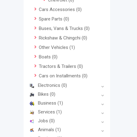
Chevrolet
(0)
Cars Accessories
(0)
Spare Parts
(0)
Buses, Vans & Trucks
(0)
Rickshaw & Chingchi
(0)
Other Vehicles
(1)
Boats
(0)
Tractors & Trailers
(0)
Cars on Installments
(0)
Electronics
(0)
Bikes
(0)
Business
(1)
Services
(1)
Jobs
(0)
Animals
(1)