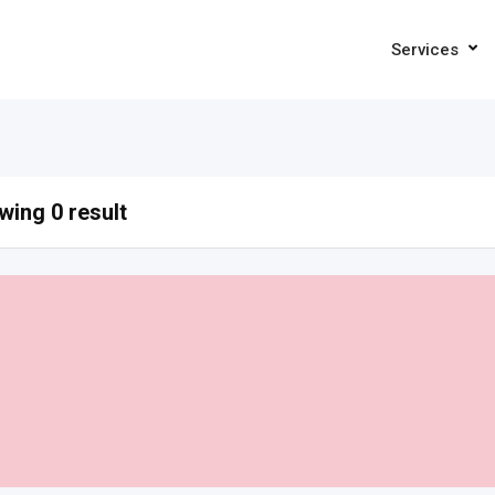
Services
ing 0 result