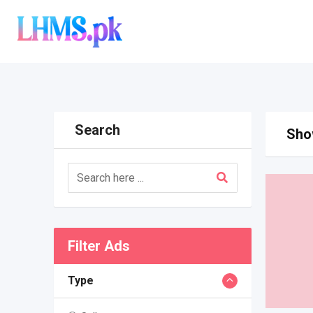
Skip
to
content
Search
Show
Filter Ads
Type