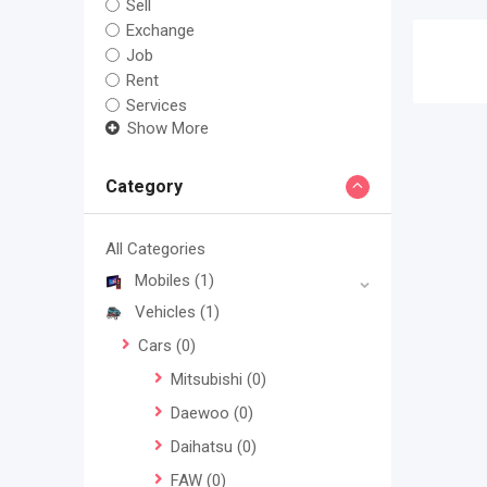
Sell
Exchange
Job
Rent
Services
Show More
Category
All Categories
Mobiles
(1)
Vehicles
(1)
Cars
(0)
Mitsubishi
(0)
Daewoo
(0)
Daihatsu
(0)
FAW
(0)